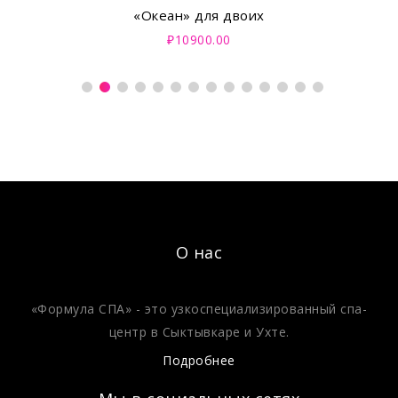
«Океан» для двоих
₽10900.00
О нас
«Формула СПА» - это узкоспециализированный спа-
центр в Сыктывкаре и Ухте.
Подробнее