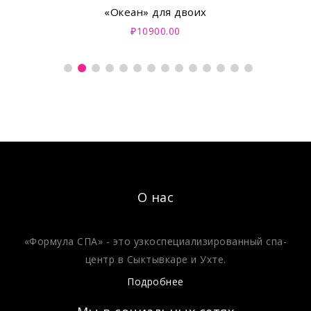
«Океан» для двоих
₽10900.00
О нас
«Формула СПА» - это узкоспециализированный спа-
центр в Сыктывкаре и Ухте.
Подробнее